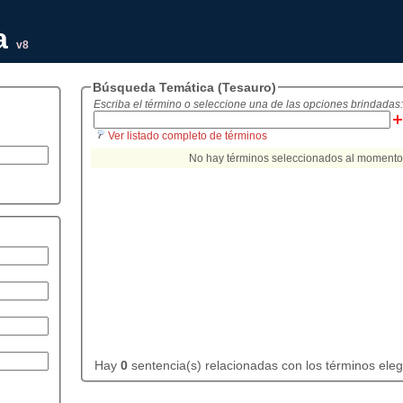
a
v8
Búsqueda Temática (Tesauro)
Escriba el término o seleccione una de las opciones brindadas:
Ver listado completo de términos
Hay
0
sentencia(s) relacionadas con los términos eleg