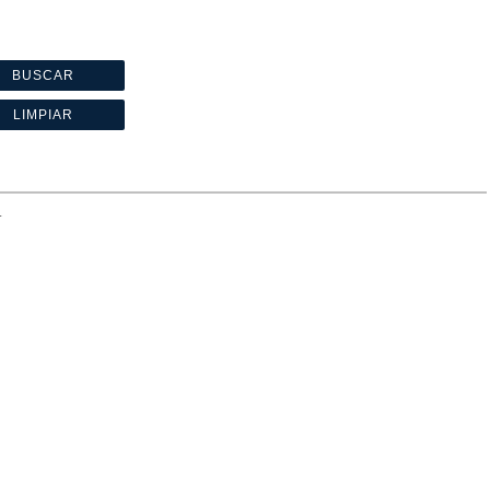
BUSCAR
LIMPIAR
.