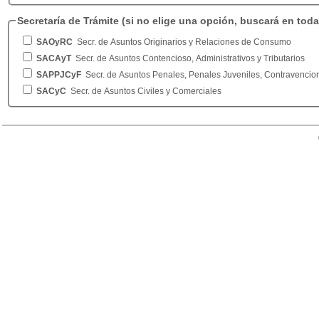
Secretaría de Trámite
(si no elige una opción, buscará en toda
SAOyRC
Secr. de Asuntos Originarios y Relaciones de Consumo
SACAyT
Secr. de Asuntos Contencioso, Administrativos y Tributarios
SAPPJCyF
Secr. de Asuntos Penales, Penales Juveniles, Contravencion
SACyC
Secr. de Asuntos Civiles y Comerciales